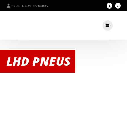
ESPACE D'ADMINISTRATION
LHD PNEUS