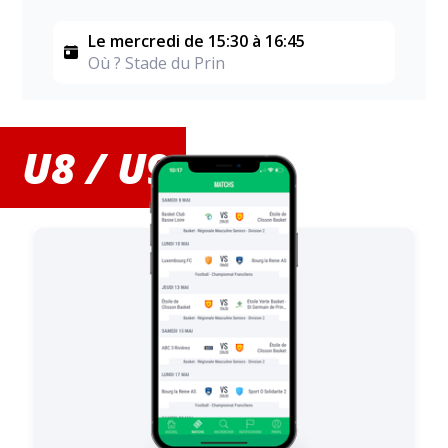
Le mercredi de 15:30 à 16:45
Où ? Stade du Prin
U8 / U9