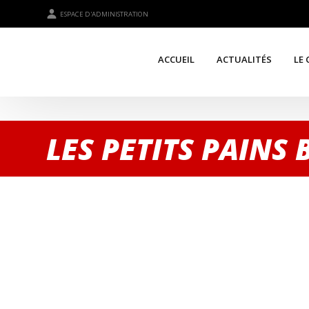
ESPACE D'ADMINISTRATION
ACCUEIL
ACTUALITÉS
LE 
LES PETITS PAINS