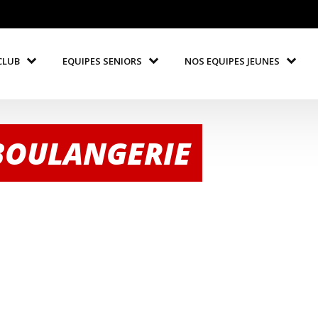
CLUB
EQUIPES SENIORS
NOS EQUIPES JEUNES
 BOULANGERIE