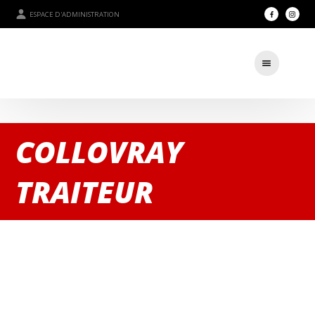
ESPACE D'ADMINISTRATION
COLLOVRAY
TRAITEUR