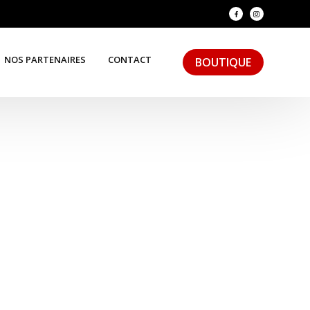
NOS PARTENAIRES
CONTACT
BOUTIQUE